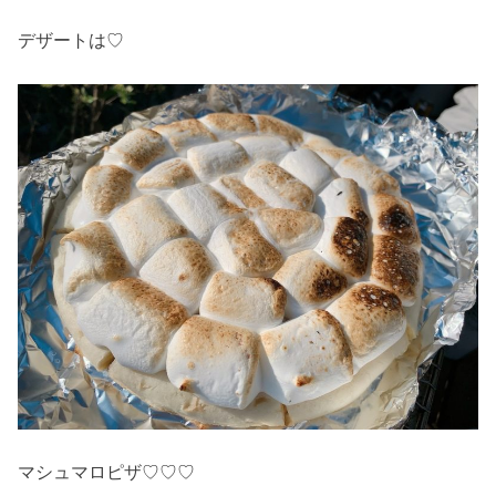
デザートは♡
マシュマロピザ♡♡♡