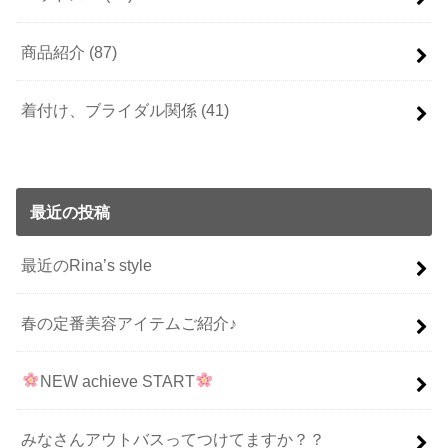
商品紹介
(87)
着付け、ブライダル関係
(41)
最近の投稿
最近のRina’s style
春の定番美容アイテムご紹介♪
NEW achieve START
みなさんアウトバスってつけてますか？？