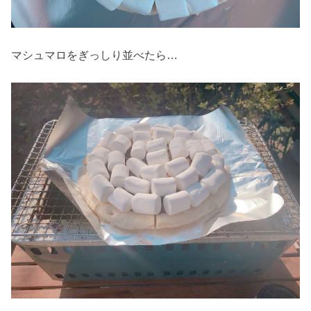
マシュマロをぎっしり並べたら…