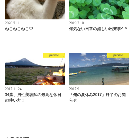
2020.5.11
2019.7.10
ねこねこねこ♡
何気ない日常の嬉しい出来事^ ^
private
private
2017.11.24
2017.9.1
34歳、男性美容師の最高な休日
「俺の夏休み2017」終了のお知
の使い方！
らせ