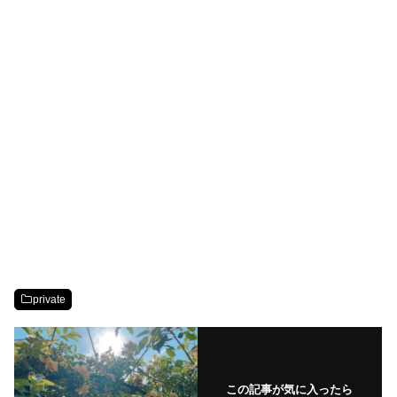
private
この記事が気に入ったら