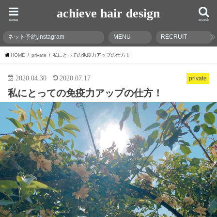
achieve hair design
menu
search
ネット予約,instagram
MENU
RECRUIT
HOME
private
私にとっての免疫力アップの仕方！
2020.04.30
2020.07.17
private
私にとっての免疫力アップの仕方！