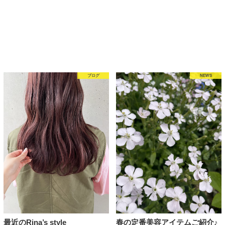
ブログ
NEWS
最近のRina’s style
春の定番美容アイテムご紹介♪