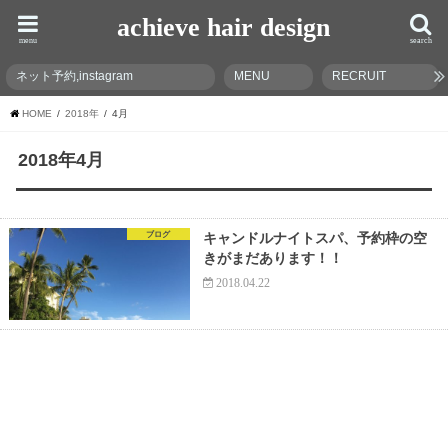
achieve hair design
menu
search
ネット予約,instagram
MENU
RECRUIT
HOME
2018年
4月
2018年4月
ブログ
キャンドルナイトスパ、予約枠の空
きがまだあります！！
2018.04.22