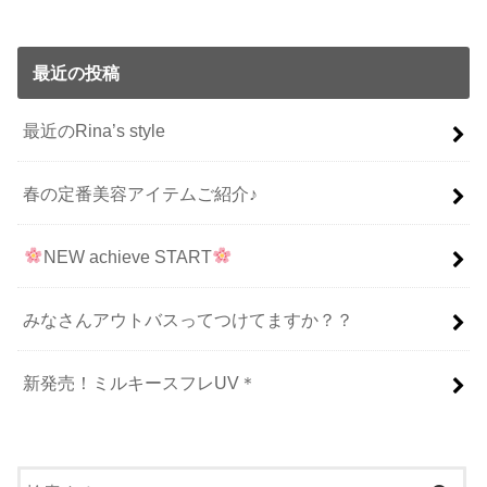
最近の投稿
最近のRina’s style
春の定番美容アイテムご紹介♪
NEW achieve START
みなさんアウトバスってつけてますか？？
新発売！ミルキースフレUV＊