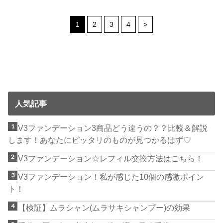
1
2
3
4
>
人気記事
V3ファンデーション3商品どう違うの？？比較＆解説
します！あなたにピッタリのものが見つかるはず♡
V3ファンデーション☆レフィル交換方法はこちら！
V3ファンデーション！私が感じた10個の感激ポイン
ト！
【検証】ムラシャン(ムラサキシャンプー)の効果