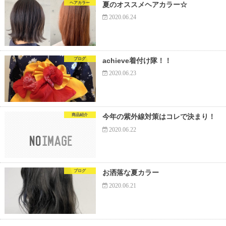
ヘアカラー
夏のオススメヘアカラー☆
2020.06.24
ブログ
achieve着付け隊！！
2020.06.23
商品紹介
今年の紫外線対策はコレで決まり！
2020.06.22
ブログ
お洒落な夏カラー
2020.06.21