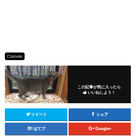
private
この記事が気に入ったら
いいねしよう！
ツイート
シェア
はてブ
Google+