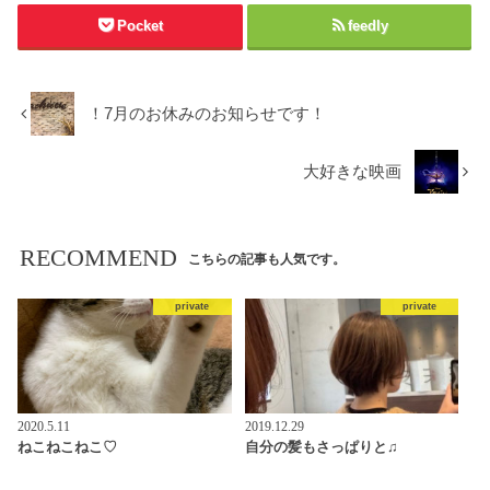
Pocket
feedly
！7月のお休みのお知らせです！
大好きな映画
RECOMMEND
こちらの記事も人気です。
private
private
2020.5.11
2019.12.29
ねこねこねこ♡
自分の髪もさっぱりと♫