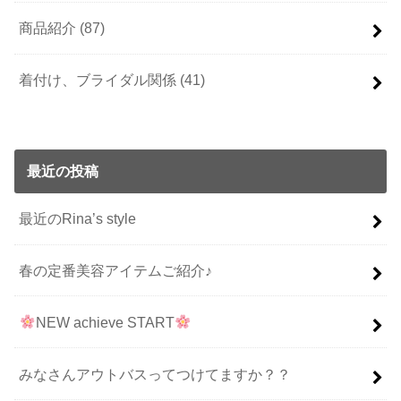
商品紹介
(87)
着付け、ブライダル関係
(41)
最近の投稿
最近のRina’s style
春の定番美容アイテムご紹介♪
NEW achieve START
みなさんアウトバスってつけてますか？？