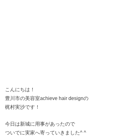
こんにちは！
豊川市の美容室achieve hair designの
梶村実沙です！
今日は新城に用事があったので
ついでに実家へ寄っていきました^ ^