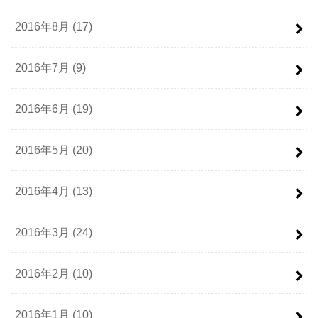
2016年8月 (17)
2016年7月 (9)
2016年6月 (19)
2016年5月 (20)
2016年4月 (13)
2016年3月 (24)
2016年2月 (10)
2016年1月 (10)