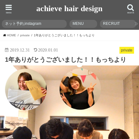
achieve hair design
menu
search
ネット予約,instagram
MENU
RECRUIT
HOME
private
1年ありがとうございました！！もっちより
2019.12.31
2020.01.01
private
1年ありがとうございました！！もっちより