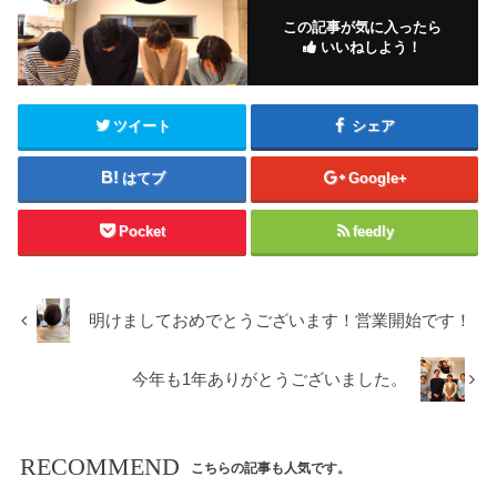
この記事が気に入ったら
いいねしよう！
ツイート
シェア
はてブ
Google+
Pocket
feedly
明けましておめでとうございます！営業開始です！
今年も1年ありがとうございました。
RECOMMEND
こちらの記事も人気です。