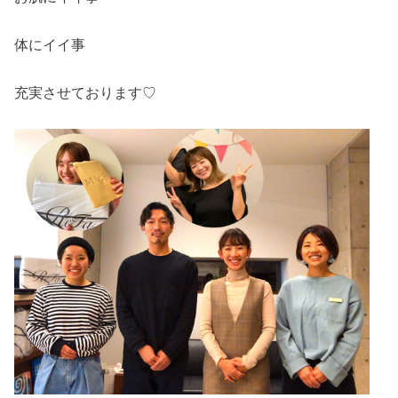
体にイイ事
充実させております♡