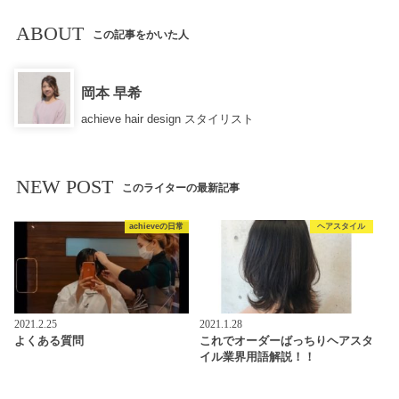
ABOUT
この記事をかいた人
岡本 早希
achieve hair design スタイリスト
NEW POST
このライターの最新記事
achieveの日常
ヘアスタイル
2021.2.25
2021.1.28
よくある質問
これでオーダーばっちりヘアスタ
イル業界用語解説！！