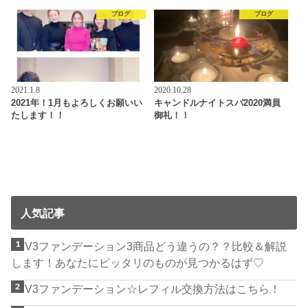
ブログ
ブログ
2021.1.8
2020.10.28
2021年！1月もよろしくお願いい
キャンドルナイトスパ2020満員
たします！！
御礼！！
人気記事
V3ファンデーション3商品どう違うの？？比較＆解説
します！あなたにピッタリのものが見つかるはず♡
V3ファンデーション☆レフィル交換方法はこちら！