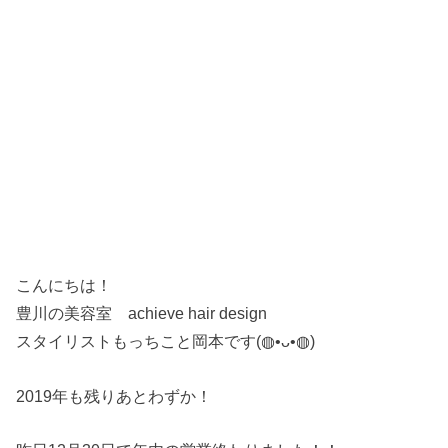
こんにちは！
豊川の美容室 achieve hair design
スタイリストもっちこと岡本です(◍•ᴗ•◍)
2019年も残りあとわずか！