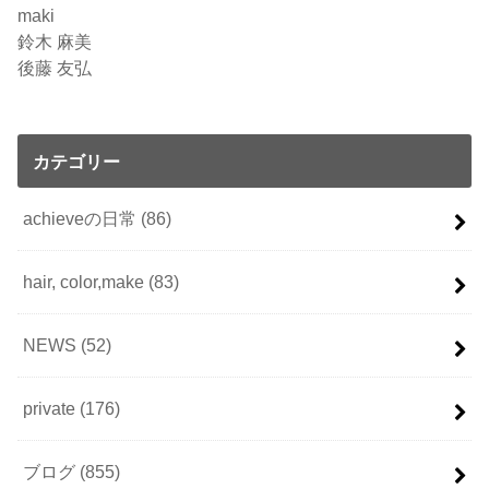
maki
鈴木 麻美
後藤 友弘
カテゴリー
achieveの日常
(86)
hair, color,make
(83)
NEWS
(52)
private
(176)
ブログ
(855)