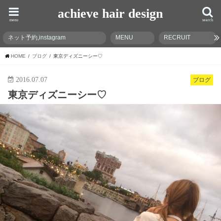
achieve hair design
menu
search
ネット予約,instagram
MENU
RECRUIT
HOME
ブログ
東京ディズニーシー♡
2016.07.07
ブログ
東京ディズニーシー♡