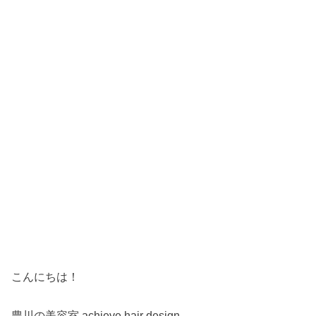
こんにちは！
豊川の美容室 achieve hair design