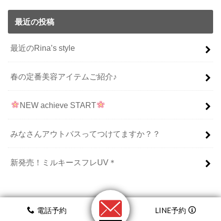
最近の投稿
最近のRina’s style
春の定番美容アイテムご紹介♪
NEW achieve START
みなさんアウトバスってつけてますか？？
新発売！ミルキースフレUV＊
電話予約
LINE予約