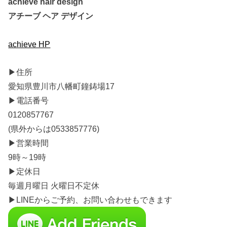
achieve hair design
アチーブ ヘア デザイン
achieve HP
▶︎住所
愛知県豊川市八幡町鐘鋳場17
▶︎電話番号
0120857767
(県外からは0533857776)
▶︎営業時間
9時～19時
▶︎定休日
毎週月曜日 火曜日不定休
▶︎LINEからご予約、お問い合わせもできます