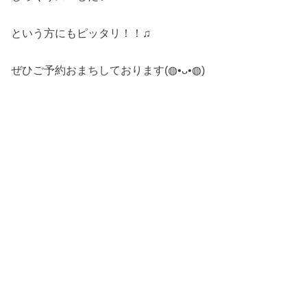
という方にもピッタリ！！♫
ぜひご予約おまちしております(◍•ᴗ•◍)