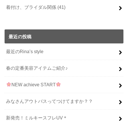
着付け、ブライダル関係
(41)
最近の投稿
最近のRina’s style
春の定番美容アイテムご紹介♪
NEW achieve START
みなさんアウトバスってつけてますか？？
新発売！ミルキースフレUV＊