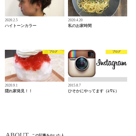
2020.2.5
2020.4.20
ハイトーンカラー
私のお家時間
ブログ
ブログ
2020.9.1
2015.8.7
隠れ家発見！！
ひそかにやってます（≧∇≦）
ABOUT
この記事をかいた人