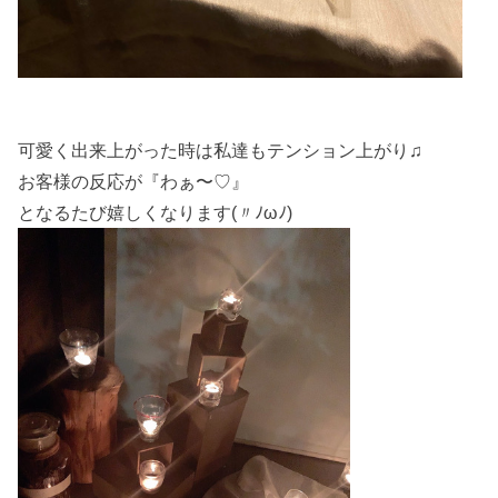
可愛く出来上がった時は私達もテンション上がり♫
お客様の反応が『わぁ〜♡』
となるたび嬉しくなります(〃ﾉωﾉ)