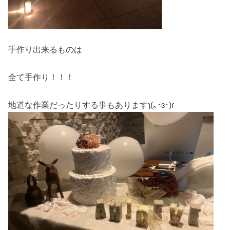
手作り出来るものは
全て手作り！！！
地道な作業だったりする事もありますɿ(｡･ɜ･)ɾ