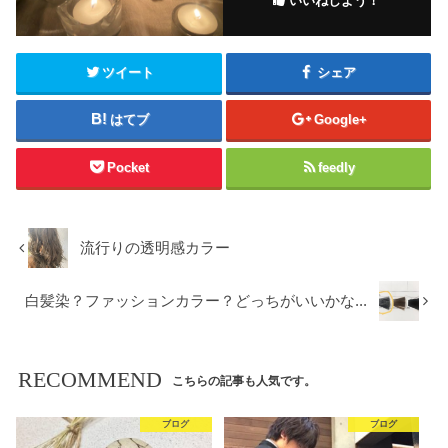
いいねしよう！
ツイート
シェア
はてブ
Google+
Pocket
feedly
流行りの透明感カラー
白髪染？ファッションカラー？どっちがいいかな...
RECOMMEND
こちらの記事も人気です。
ブログ
ブログ