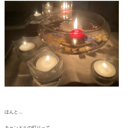
ほんと…
キャンドルの灯りって