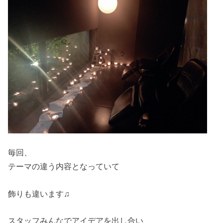
毎回、
テーマの違う内容となっていて
飾りも違います♫
スタッフみんなでアイデアを出し合い