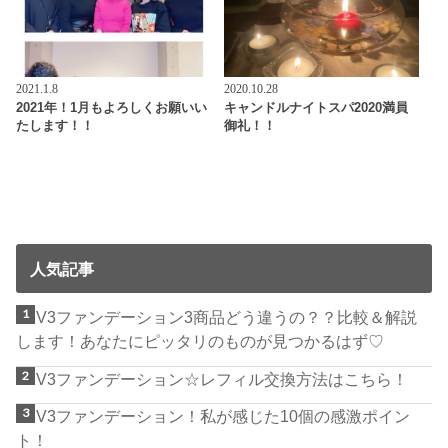
2021.1.8
2020.10.28
2021年！1月もよろしくお願いい
キャンドルナイトスパ2020満員
たします！！
御礼！！
人気記事
V3ファンデーション3商品どう違うの？？比較＆解説
します！あなたにピッタリのものが見つかるはず♡
V3ファンデーション☆レフィル交換方法はこちら！
V3ファンデーション！私が感じた10個の感激ポイン
ト！