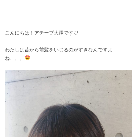
こんにちは！アチーブ大澤です♡
わたしは昔から前髪をいじるのがすきなんですよ
ね、、、