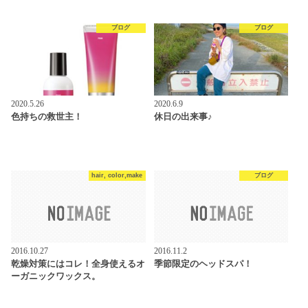
ブログ
ブログ
2020.5.26
2020.6.9
色持ちの救世主！
休日の出来事♪
hair, color,make
ブログ
2016.10.27
2016.11.2
乾燥対策にはコレ！全身使えるオ
季節限定のヘッドスパ！
ーガニックワックス。