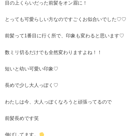
目の上くらいだった前髪をオン眉に！
とっても可愛らしい方なのですごくお似合いでした♡♡
前髪って1番目に行く所で、印象も変わると思います♡
数ミリ切るだけでも全然変わりますよね！！
短いと幼い可愛い印象♡
長めで少し大人っぽく♡
わたしは今、大人っぽくなろうと頑張ってるので
前髪長めです笑
伸ばしてます。