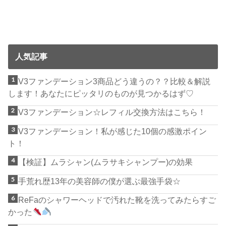
人気記事
V3ファンデーション3商品どう違うの？？比較＆解説
します！あなたにピッタリのものが見つかるはず♡
V3ファンデーション☆レフィル交換方法はこちら！
V3ファンデーション！私が感じた10個の感激ポイン
ト！
【検証】ムラシャン(ムラサキシャンプー)の効果
手荒れ歴13年の美容師の僕が選ぶ最強手袋☆
ReFaのシャワーヘッドで汚れた靴を洗ってみたらすご
かった