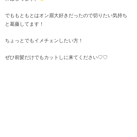
でももともとはオン眉大好きだったので切りたい気持ち
と葛藤してます！
ちょっとでもイメチェンしたい方！
ぜひ前髪だけでもカットしに来てください♡♡