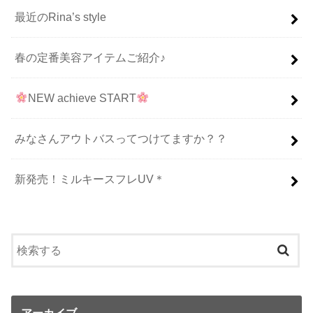
最近のRina’s style
春の定番美容アイテムご紹介♪
NEW achieve START
みなさんアウトバスってつけてますか？？
新発売！ミルキースフレUV＊
アーカイブ