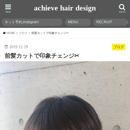
achieve hair design
menu
search
ネット予約,instagram
MENU
RECRUIT
HOME
ブログ
前髪カットで印象チェンジ‪✂︎‬
2019.12.29
ブログ
前髪カットで印象チェンジ‪✂︎‬