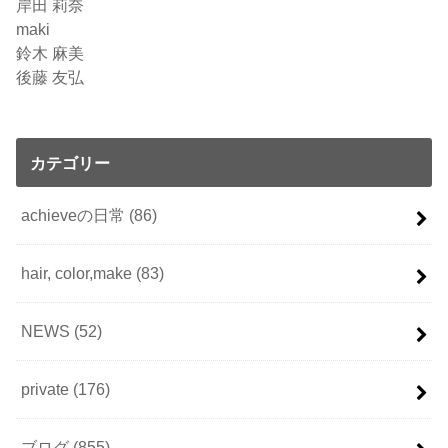
岸田 莉奈
maki
鈴木 麻美
後藤 友弘
カテゴリー
achieveの日常
(86)
hair, color,make
(83)
NEWS
(52)
private
(176)
ブログ
(855)