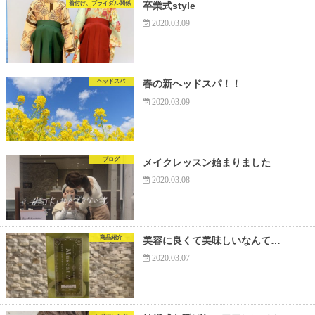
着付け、ブライダル関係
卒業式style
2020.03.09
ヘッドスパ
春の新ヘッドスパ！！
2020.03.09
ブログ
メイクレッスン始まりました
2020.03.08
商品紹介
美容に良くて美味しいなんて…
2020.03.07