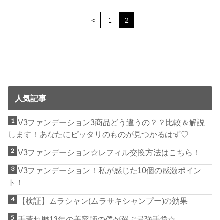
<
1
2
人気記事
V3ファンデーション3商品どう違うの？？比較＆解説
します！あなたにピッタリのものが見つかるはず♡
V3ファンデーション☆レフィル交換方法はこちら！
V3ファンデーション！私が感じた10個の感激ポイン
ト！
【検証】ムラシャン(ムラサキシャンプー)の効果
手荒れ歴13年の美容師の僕が選ぶ最強手袋☆