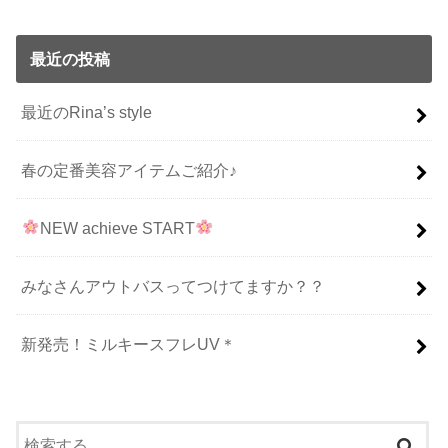
最近の投稿
最近のRina’s style
春の定番美容アイテムご紹介♪
NEW achieve START
みなさんアウトバスってつけてますか？？
新発売！ミルキースフレUV＊