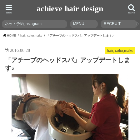
achieve hair design
menu
search
ネット予約,instagram
MENU
RECRUIT
HOME
hair, color,make
「アチーブのヘッドスパ」アップデートします♪
2016.06.28
hair, color,make
「アチーブのヘッドスパ」アップデートしま
す♪