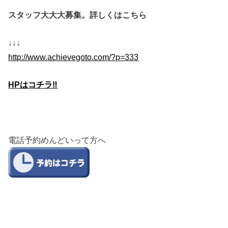
スタッフ大大大募集。詳しくはこちら
↓↓↓
http://www.achievegoto.com/?p=333
HPはコチラ‼︎
電話予約めんどいって方へ