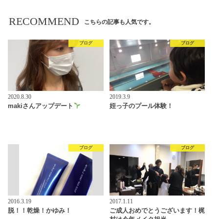
RECOMMEND
こちらの記事も人気です。
ブログ
ブログ
2020.8.30
2019.3.9
makiさんアップデート
姪っ子のプール体験！
ブログ
ブログ
2016.3.19
2017.1.11
脱！！乾燥！かゆみ！
ご成人おめでとうございます！梶