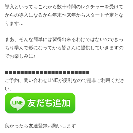
導入といってもこれから数十時間のレクチャーを受けて
からの導入になるから年末〜来年からスタート予定とな
ります…
まあ、そんな簡単には習得出来るわけではないのできっ
ちり学んで形になってから皆さんに提供していきますの
でお楽しみに♪
◼︎◼︎◼︎◼︎◼︎◼︎◼︎◼︎◼︎◼︎◼︎◼︎◼︎◼︎◼︎◼︎◼︎◼︎◼︎◼︎◼︎◼︎
ご予約、問い合わせLINEが便利なので是非ご利用くださ
い。
良かったら友達登録お願いします