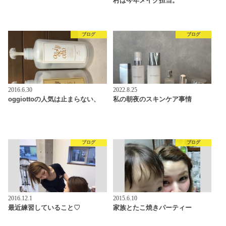
村は今年メイク担当。
ブログ
ブログ
2016.6.30
2022.8.25
oggiottoの人気は止まらない、
私の朝夜のスキンケア事情
ブログ
ブログ
2016.12.1
2015.6.10
最近練習していること♡
家族とたこ焼きパーティー