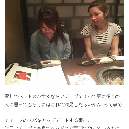
豊川でヘッドスパするならアチーブで！って更に多くの
人に思ってもらうにはこれで満足したらいかん‼︎って事で
アチーブのスパをアップデートする事に。
昨日アチーブに奈良でヘッドスパ専門でやっている方に