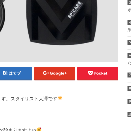
はてブ
Google+
Pocket
います。スタイリスト大澤です
が始まりますよね