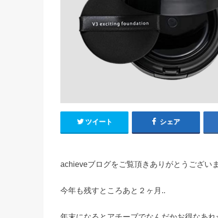
ツイート
シェア
achieveブログをご覧頂きありがとうござ
今年も残すところあと２ヶ月..
年末になるとアチーブでなんだかお得なあれ