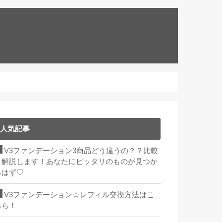
人気記事
V3ファンデーション3商品どう違うの？？比較
＆解説します！あなたにピッタリのものが見つか
るはず♡
V3ファンデーション☆レフィル交換方法はこ
ちら！