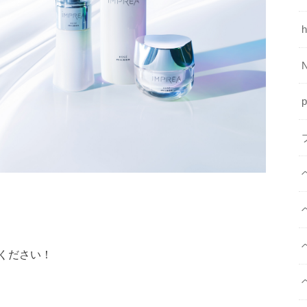
h
p
ください！