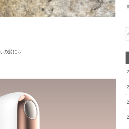
りの髪に♡