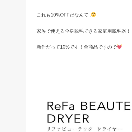
これも10%OFFだなんて..
家族で使える全身脱毛できる家庭用脱毛器！
新作だって10%です！全商品ですので