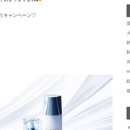
うキャンペーン♡
m