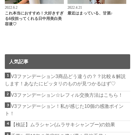
2022.6.2
2022.4.21
これ本当におすすめ！大好きすぎ
最近はまっている、甘酒♪
る6役担ってくれる日中用美白美
容液♡
人気記事
V3ファンデーション3商品どう違うの？？比較＆解説
します！あなたにピッタリのものが見つかるはず♡
V3ファンデーション☆レフィル交換方法はこちら！
V3ファンデーション！私が感じた10個の感激ポイン
ト！
【検証】ムラシャン(ムラサキシャンプー)の効果