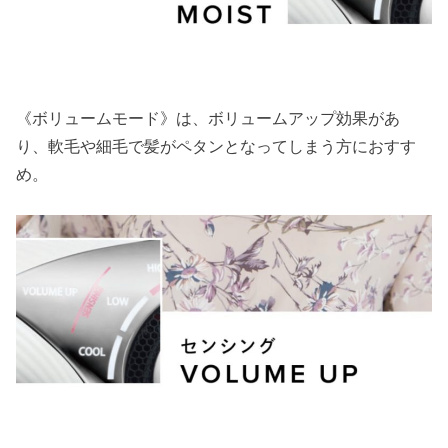
《ボリュームモード》は、ボリュームアップ効果があ
り、軟毛や細毛で髪がペタンとなってしまう方におすす
め。