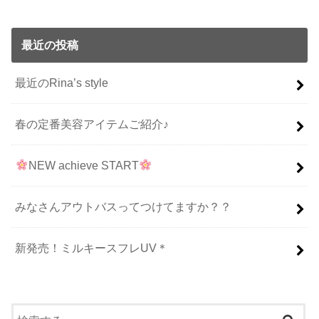
最近の投稿
最近のRina’s style
春の定番美容アイテムご紹介♪
NEW achieve START
みなさんアウトバスってつけてますか？？
新発売！ミルキースフレUV＊