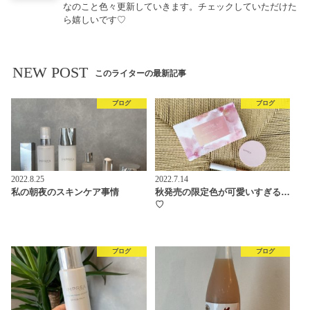
なのこと色々更新していきます。チェックしていただけた
ら嬉しいです♡
NEW POST
このライターの最新記事
ブログ
ブログ
2022.8.25
2022.7.14
私の朝夜のスキンケア事情
秋発売の限定色が可愛いすぎる…
♡
ブログ
ブログ