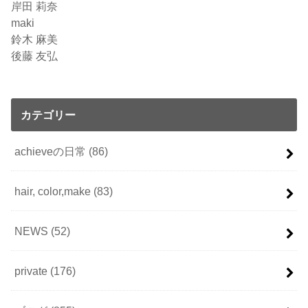
岸田 莉奈
maki
鈴木 麻美
後藤 友弘
カテゴリー
achieveの日常
(86)
hair, color,make
(83)
NEWS
(52)
private
(176)