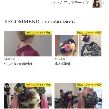
makiさんアップデート
RECOMMEND
こちらの記事も人気です。
着付け、ブライダル関係
着付け、ブライダル関係
2020.7.21
2019.9.9
久しぶりのお着付け♪
成人式準備！！
着付け、ブライダル関係
着付け、ブライダル関係