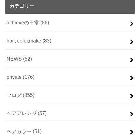
カテゴリー
achieveの日常
(86)
hair, color,make
(83)
NEWS
(52)
private
(176)
ブログ
(855)
ヘアアレンジ
(57)
ヘアカラー
(51)