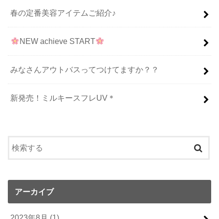
春の定番美容アイテムご紹介♪
NEW achieve START
みなさんアウトバスってつけてますか？？
新発売！ミルキースフレUV＊
アーカイブ
2023年8月 (1)