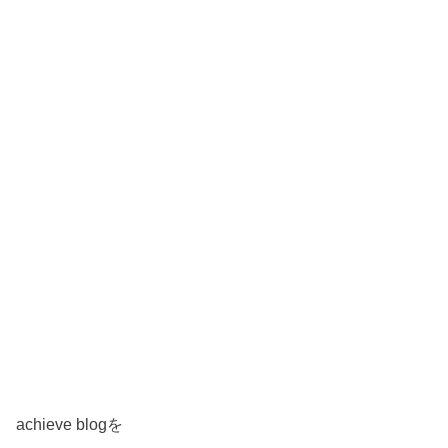
achieve blogを