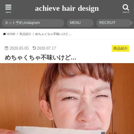
achieve hair design
menu
search
ネット予約,instagram
MENU
RECRUIT
HOME
商品紹介
めちゃくちゃ不味いけど…
2020.05.05
2020.07.17
商品紹介
めちゃくちゃ不味いけど…