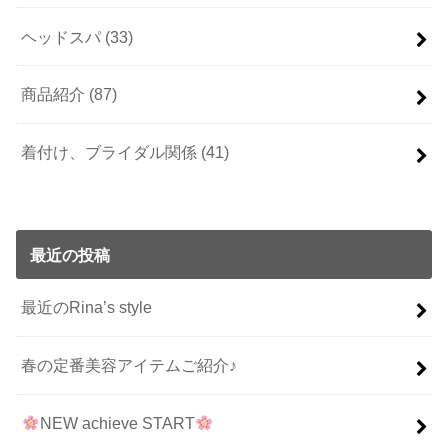
ヘッドスパ
(33)
商品紹介
(87)
着付け、ブライダル関係
(41)
最近の投稿
最近のRina’s style
春の定番美容アイテムご紹介♪
NEW achieve START