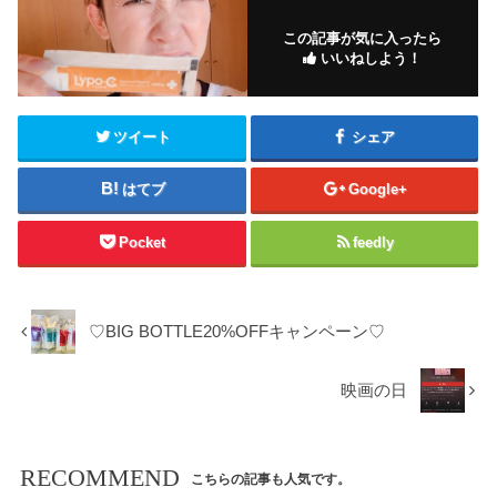
この記事が気に入ったら
いいねしよう！
ツイート
シェア
はてブ
Google+
Pocket
feedly
♡BIG BOTTLE20%OFFキャンペーン♡
映画の日
RECOMMEND
こちらの記事も人気です。