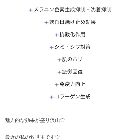
魅力的な効果が盛り沢山♡
最近の私の救世主です♡