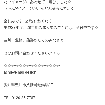
たいイメージにあわせて、選びました☆
う〜ん❤︎イメージがどんどん膨らんでいく！
楽しみです（≧∇≦）わくわく！
平成27年度、28年度の成人式のご予約も、受付中です☆
豊川、豊橋、蒲郡あたりのみなさま。
ぜひお問い合わせください(^O^)／
☆☆☆☆☆☆☆☆☆☆☆☆☆☆☆
achieve hair design
愛知県豊川市八幡町鐘鋳場17
TEL:0120-85-7767