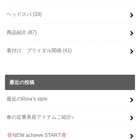
ヘッドスパ
(33)
商品紹介
(87)
着付け、ブライダル関係
(41)
最近の投稿
最近のRina’s style
春の定番美容アイテムご紹介♪
NEW achieve START