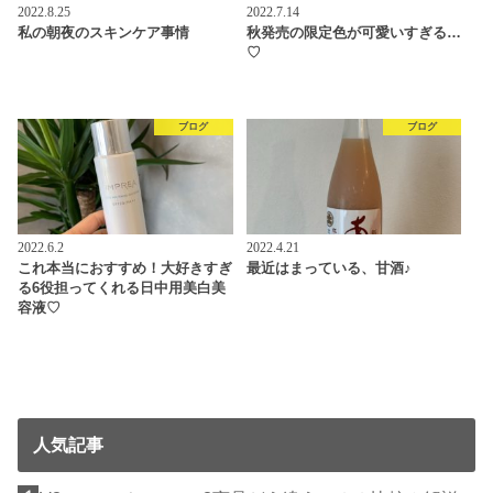
2022.8.25
2022.7.14
私の朝夜のスキンケア事情
秋発売の限定色が可愛いすぎる…
♡
ブログ
ブログ
2022.6.2
2022.4.21
これ本当におすすめ！大好きすぎ
最近はまっている、甘酒♪
る6役担ってくれる日中用美白美
容液♡
人気記事