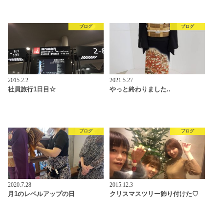
ブログ
ブログ
2015.2.2
2021.5.27
社員旅行1日目☆
やっと終わりました..
ブログ
ブログ
2020.7.28
2015.12.3
月1のレベルアップの日
クリスマスツリー飾り付けた♡