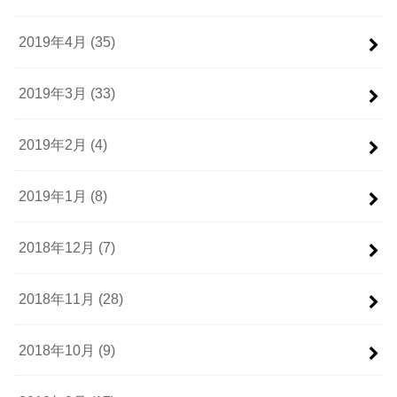
2019年4月 (35)
2019年3月 (33)
2019年2月 (4)
2019年1月 (8)
2018年12月 (7)
2018年11月 (28)
2018年10月 (9)