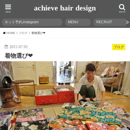
achieve hair design
menu
search
ネット予約,instagram
MENU
RECRUIT
HOME
ブログ
着物選び❤︎
2015.07.01
ブログ
着物選び❤︎