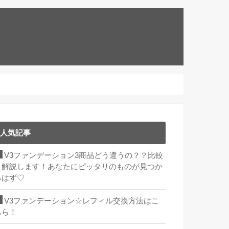
人気記事
V3ファンデーション3商品どう違うの？？比較
＆解説します！あなたにピッタリのものが見つか
るはず♡
V3ファンデーション☆レフィル交換方法はこ
ちら！