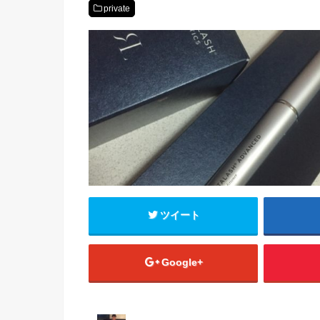
private
ツイート
Google+