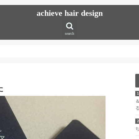
achieve hair design
search
た