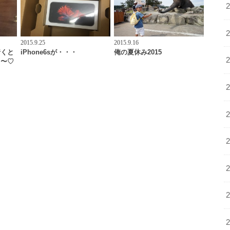
2015.9.25
2015.9.16
行くと
iPhone6sが・・・
俺の夏休み2015
る〜♡