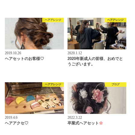
ヘアアレンジ
ヘアアレンジ
2019.10.26
2020.1.12
ヘアセットのお客様♡
2020年新成人の皆様、おめでと
うございます。
ヘアアレンジ
ブログ
2019.4.6
2022.3.22
ヘアアクセ♡
卒業式ヘアセット