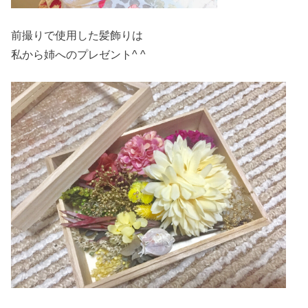
前撮りで使用した髪飾りは
私から姉へのプレゼント^ ^