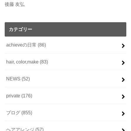
後藤 友弘
カテゴリー
achieveの日常
(86)
hair, color,make
(83)
NEWS
(52)
private
(176)
ブログ
(855)
ヘアアレンジ
(57)