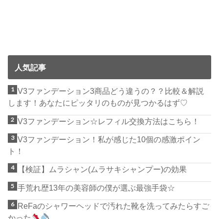
人気記事
V3ファンデーション3商品どう違うの？？比較＆解説
します！あなたにピッタリのものが見つかるはず♡
V3ファンデーション☆レフィル交換方法はこちら！
V3ファンデーション！私が感じた10個の感激ポイン
ト！
【検証】ムラシャン(ムラサキシャンプー)の効果
手荒れ歴13年の美容師の僕が選ぶ最強手袋☆
ReFaのシャワーヘッドで汚れた靴を洗ってみたらすご
かった