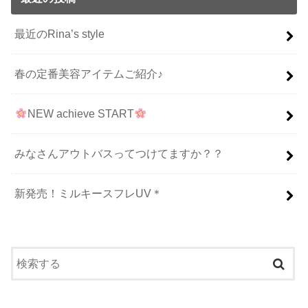
最近のRina’s style
春の定番美容アイテムご紹介♪
NEW achieve START
みなさんアウトバスってつけてますか？？
新発売！ミルキースフレUV＊