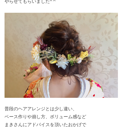
やらせてもらいました^ ^
普段のヘアアレンジとは少し違い、
ベース作りや崩し方、ボリューム感など
まきさんにアドバイスを頂いたおかげで