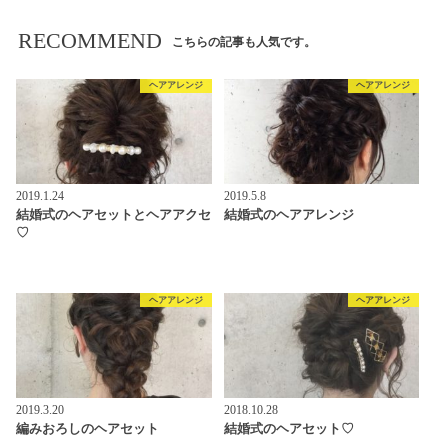
RECOMMEND
こちらの記事も人気です。
ヘアアレンジ
ヘアアレンジ
2019.1.24
2019.5.8
結婚式のヘアセットとヘアアクセ
結婚式のヘアアレンジ
♡
ヘアアレンジ
ヘアアレンジ
2019.3.20
2018.10.28
編みおろしのヘアセット
結婚式のヘアセット♡