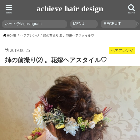
achieve hair design
menu
search
ネット予約,instagram
MENU
RECRUIT
HOME
ヘアアレンジ
姉の前撮り⑵ 。花嫁ヘアスタイル♡
2019.06.25
ヘアアレンジ
姉の前撮り⑵ 。花嫁ヘアスタイル♡