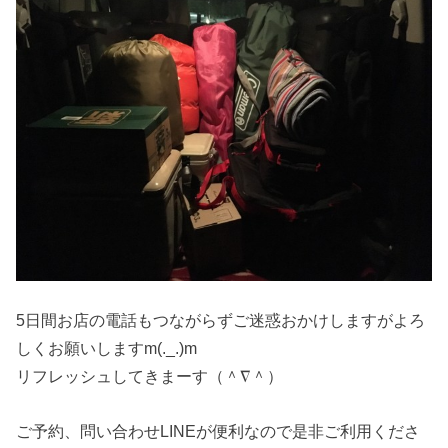
5日間お店の電話もつながらずご迷惑おかけしますがよろ
しくお願いしますm(._.)m
リフレッシュしてきまーす（＾∇＾）
ご予約、問い合わせLINEが便利なので是非ご利用くださ