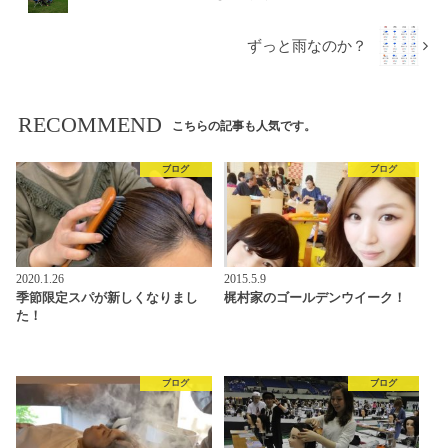
ずっと雨なのか？
RECOMMEND
こちらの記事も人気です。
ブログ
ブログ
2020.1.26
2015.5.9
季節限定スパが新しくなりまし
梶村家のゴールデンウイーク！
た！
ブログ
ブログ