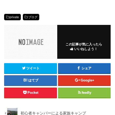
private
ブログ
この記事が気に入ったら
いいねしよう！
ツイート
シェア
はてブ
Google+
Pocket
feedly
初心者キャンパーによる家族キャンプ