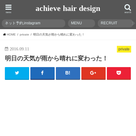
achieve hair design
menu
search
ネット予約,instagram
MENU
RECRUIT
HOME
private
明日の天気が雨から晴れに変わった！
2016.09.11
private
明日の天気が雨から晴れに変わった！