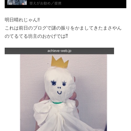
明日晴れじゃん‼︎
これは前日のブログで謎の振りをかましてきたまさやん
のてるてる坊主のおかげでは⁇