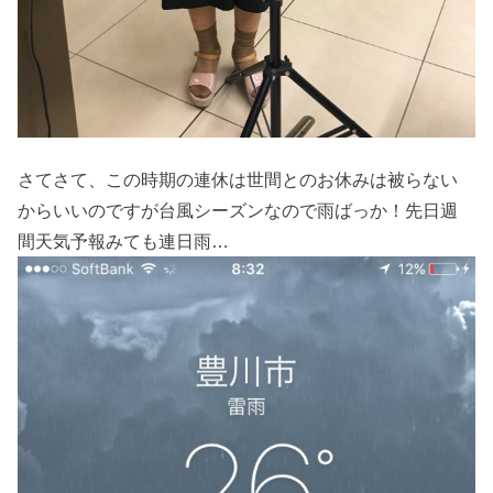
さてさて、この時期の連休は世間とのお休みは被らない
からいいのですが台風シーズンなので雨ばっか！先日週
間天気予報みても連日雨…