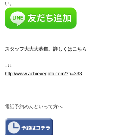
い。
スタッフ大大大募集。詳しくはこちら
↓↓↓
http://www.achievegoto.com/?p=333
電話予約めんどいって方へ