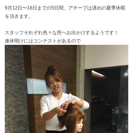
9月12日〜16日までの5日間、アチーブは遅めの夏季休暇
を頂きます。
スタッフそれぞれ色々な所へお出かけするようです！
連休明けにはコンテストがあるので