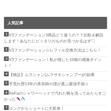
人気記事
V3ファンデーション3商品どう違うの？？比較＆解説
します！あなたにピッタリのものが見つかるはず♡
V3ファンデーション☆レフィル交換方法はこちら！
V3ファンデーション！私が感じた10個の感激ポイン
ト！
【検証】ムラシャン(ムラサキシャンプー)の効果
手荒れ歴13年の美容師の僕が選ぶ最強手袋☆
ReFaのシャワーヘッドで汚れた靴を洗ってみたらすご
かった
ロングからショートに大変身！