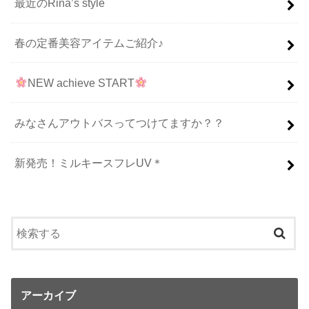
最近のRina’s style
春の定番美容アイテムご紹介♪
NEW achieve START
みなさんアウトバスってつけてますか？？
新発売！ミルキースフレUV＊
アーカイブ