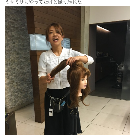
ミサミサもやってたけど撮り忘れた…