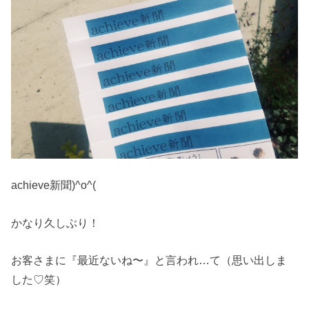
achieve新聞)^o^(
かなり久しぶり！
お客さまに『最近ないね〜』と言われ…て（思い出しま
した♡笑）