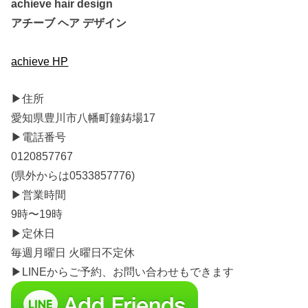
achieve hair design
アチーブ ヘア デザイン
achieve HP
▶︎住所
愛知県豊川市八幡町鐘鋳場17
▶︎電話番号
0120857767
(県外からは0533857776)
▶︎営業時間
9時〜19時
▶︎定休日
毎週月曜日 火曜日不定休
▶︎LINEからご予約、お問い合わせもできます