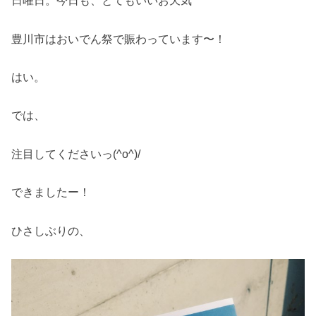
日曜日。今日も、とてもいいお天気^ ^
豊川市はおいでん祭で賑わっています〜！
はい。
では、
注目してくださいっ(^o^)/
できましたー！
ひさしぶりの、