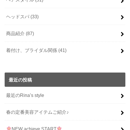
ヘッドスパ
(33)
商品紹介
(87)
着付け、ブライダル関係
(41)
最近の投稿
最近のRina’s style
春の定番美容アイテムご紹介♪
NEW achieve START