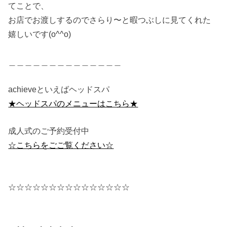
てことで、
お店でお渡しするのでさらり〜と暇つぶしに見てくれた
嬉しいです(o^^o)
＿＿＿＿＿＿＿＿＿＿＿＿＿＿
achieveといえばヘッドスパ
★ヘッドスパのメニューはこちら★
成人式のご予約受付中
☆こちらをごご覧ください☆
☆☆☆☆☆☆☆☆☆☆☆☆☆☆☆