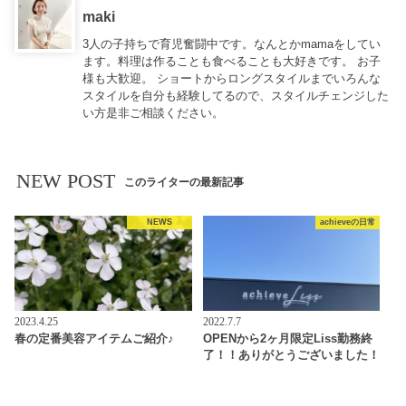
maki
3人の子持ちで育児奮闘中です。なんとかmamaをしてい
ます。料理は作ることも食べることも大好きです。 お子
様も大歓迎。 ショートからロングスタイルまでいろんな
スタイルを自分も経験してるので、スタイルチェンジした
い方是非ご相談ください。
NEW POST
このライターの最新記事
NEWS
achieveの日常
2023.4.25
2022.7.7
春の定番美容アイテムご紹介♪
OPENから2ヶ月限定Liss勤務終
了！！ありがとうございました！