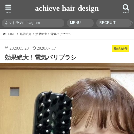
achieve hair design
menu
search
ネット予約,instagram
MENU
RECRUIT
HOME
商品紹介
効果絶大！電気バリブラシ
2020.05.20
2020.07.17
商品紹介
効果絶大！電気バリブラシ