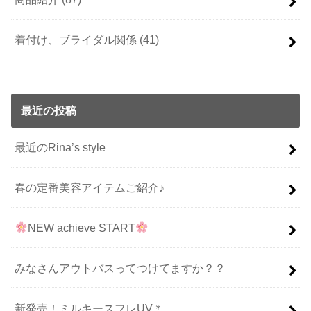
着付け、ブライダル関係
(41)
最近の投稿
最近のRina’s style
春の定番美容アイテムご紹介♪
NEW achieve START
みなさんアウトバスってつけてますか？？
新発売！ミルキースフレUV＊