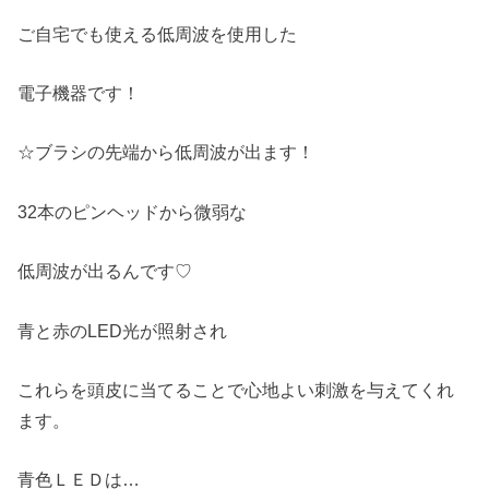
ご自宅でも使える低周波を使用した
電子機器です！
☆ブラシの先端から低周波が出ます！
32本のピンヘッドから微弱な
低周波が出るんです♡
青と赤のLED光が照射され
これらを頭皮に当てることで心地よい刺激を与えてくれ
ます。
青色ＬＥＤは…