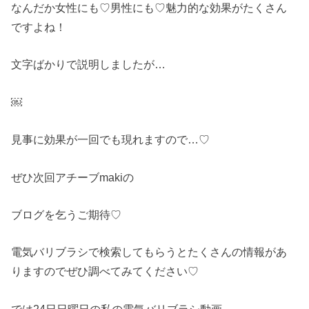
なんだか女性にも♡男性にも♡魅力的な効果がたくさん
ですよね！
文字ばかりで説明しましたが…
￼
見事に効果が一回でも現れますので…♡
ぜひ次回アチーブmakiの
ブログを乞うご期待♡
電気バリブラシで検索してもらうとたくさんの情報があ
りますのでぜひ調べてみてください♡
では24日日曜日の私の電気バリブラシ動画