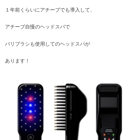
１年前くらいにアチーブでも導入して、
アチーブ自慢のヘッドスパで
バリブラシも使用してのヘッドスパが
あります！