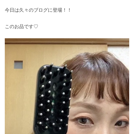
今日は久々のブログに登場！！
このお品です♡