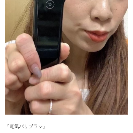
『電気バリブラシ』