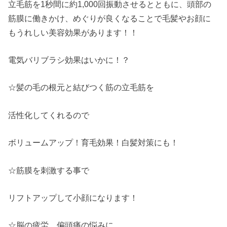
立毛筋を1秒間に約1,000回振動させるとともに、頭部の
筋膜に働きかけ、めぐりが良くなることで毛髪やお顔に
もうれしい美容効果があります！！
電気バリブラシ効果はいかに！？
☆髪の毛の根元と結びつく筋の立毛筋を
活性化してくれるので
ボリュームアップ！育毛効果！白髪対策にも！
☆筋膜を刺激する事で
リフトアップして小顔になります！
☆脳の疲労、偏頭痛の悩みに