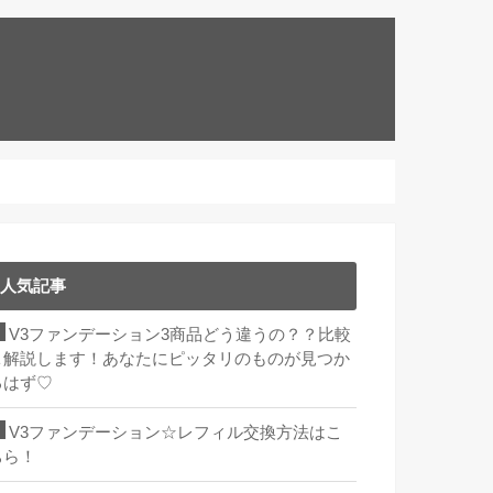
人気記事
V3ファンデーション3商品どう違うの？？比較
＆解説します！あなたにピッタリのものが見つか
るはず♡
V3ファンデーション☆レフィル交換方法はこ
ちら！