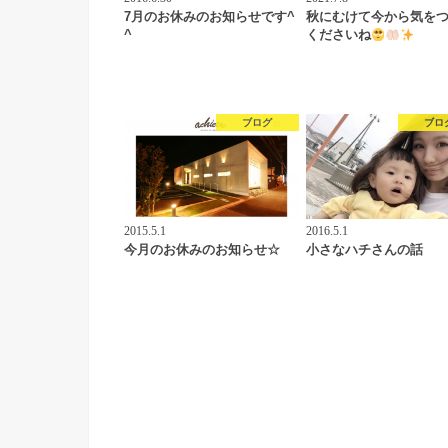
7月のお休みのお知らせです^
秋にむけて今から気を
^
くださいね
ブログ
ブロ
2015.5.1
2016.5.1
今月のお休みのお知らせ☆
小さなハチさんの話