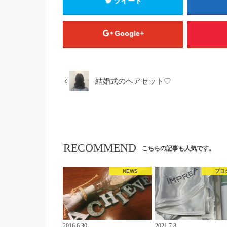
ツイート
Google+
結婚式のヘアセット♡
RECOMMEND
こちらの記事も人気です。
NEWS
ブロ
2016.6.30
2021.7.8