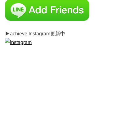
▶︎achieve Instagram更新中