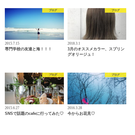
ブログ
ブログ
2015.7.15
2018.3.1
専門学校の友達と海！！！
3月のオススメカラー、スプリン
グオリージュ！
ブログ
ブログ
2015.6.27
2016.3.28
SNSで話題のcafeに行ってみた♡
今からお花見♡