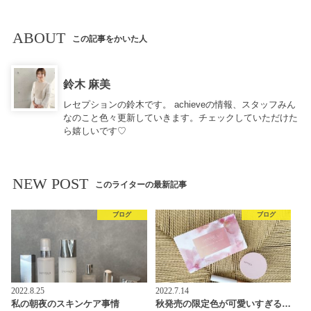
ABOUT
この記事をかいた人
鈴木 麻美
レセプションの鈴木です。 achieveの情報、スタッフみん
なのこと色々更新していきます。チェックしていただけた
ら嬉しいです♡
NEW POST
このライターの最新記事
ブログ
ブログ
2022.8.25
2022.7.14
私の朝夜のスキンケア事情
秋発売の限定色が可愛いすぎる…