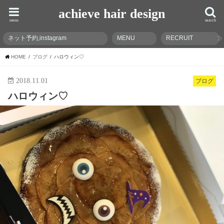
achieve hair design
menu
search
ネット予約,instagram
MENU
RECRUIT
HOME
ブログ
ハロウィン♡
2018.11.01
ブログ
ハロウィン♡