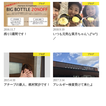
ブログ
ブログ
2016.11.7
2018.9.19
残り1週間です！
いつも元気な菜月ちゃん＼(^o^)
／
ブログ
ブログ
2015.4.10
2017.3.14
アチーブの新人、梶村実沙です！
アレルギー検査受けて来たよ