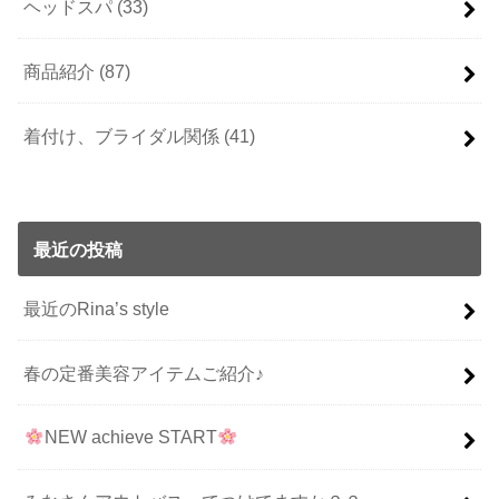
ヘッドスパ
(33)
商品紹介
(87)
着付け、ブライダル関係
(41)
最近の投稿
最近のRina’s style
春の定番美容アイテムご紹介♪
NEW achieve START