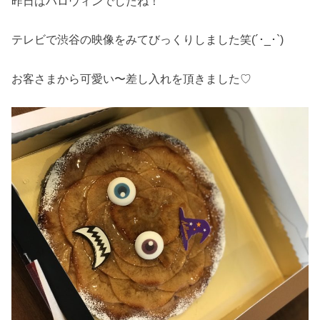
昨日はハロウィンでしたね！
テレビで渋谷の映像をみてびっくりしました笑(´･_･`)
お客さまから可愛い〜差し入れを頂きました♡