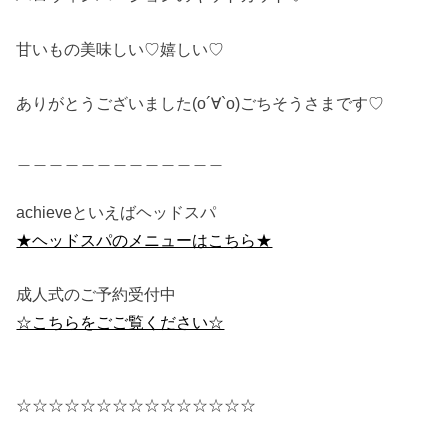
甘いもの美味しい♡嬉しい♡
ありがとうございました(о´∀`о)ごちそうさまです♡
＿＿＿＿＿＿＿＿＿＿＿＿＿
achieveといえばヘッドスパ
★ヘッドスパのメニューはこちら★
成人式のご予約受付中
☆こちらをごご覧ください☆
☆☆☆☆☆☆☆☆☆☆☆☆☆☆☆