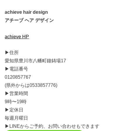
achieve hair design
アチーブ ヘア デザイン
achieve HP
▶︎住所
愛知県豊川市八幡町鐘鋳場17
▶︎電話番号
0120857767
(県外からは0533857776)
▶︎営業時間
9時〜19時
▶︎定休日
毎週月曜日
▶︎LINEからご予約、お問い合わせもできます