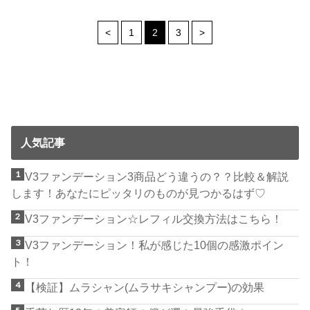
<
1
2
3
>
人気記事
V3ファンデーション3商品どう違うの？？比較＆解説
します！あなたにピッタリのものが見つかるはず♡
V3ファンデーション☆レフィル交換方法はこちら！
V3ファンデーション！私が感じた10個の感激ポイン
ト！
【検証】ムラシャン(ムラサキシャンプー)の効果