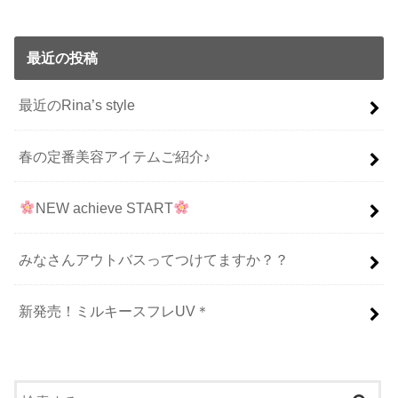
最近の投稿
最近のRina’s style
春の定番美容アイテムご紹介♪
NEW achieve START
みなさんアウトバスってつけてますか？？
新発売！ミルキースフレUV＊