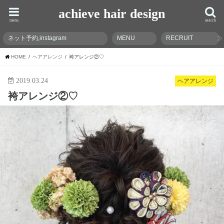
achieve hair design
menu
search
ネット予約,instagram
MENU
RECRUIT
HOME
ヘアアレンジ
袴アレンジ②♡
2019.03.24
ヘアアレンジ
袴アレンジ②♡