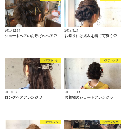
2019.12.14
2018.8.24
ショートヘアのお呼ばれヘア♡
お祭りには浴衣を着て可愛く♡
ヘアアレンジ
ヘアアレンジ
2019.6.30
2018.11.13
ロングヘアアレンジ♡
お着物のショートアレンジ♡
ヘアアレンジ
ヘアアレンジ