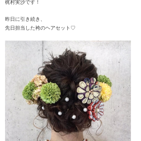
梶村実沙です！
昨日に引き続き、
先日担当した袴のヘアセット♡