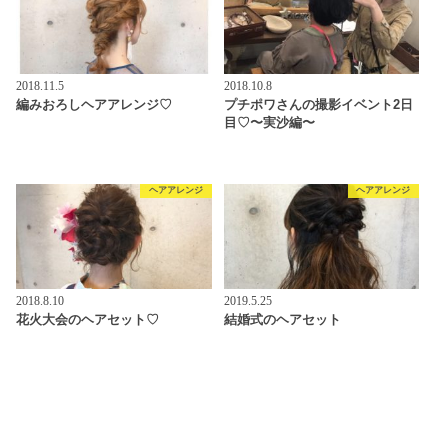
2018.11.5
2018.10.8
編みおろしヘアアレンジ♡
プチポワさんの撮影イベント2日
目♡〜実沙編〜
ヘアアレンジ
ヘアアレンジ
2018.8.10
2019.5.25
花火大会のヘアセット♡
結婚式のヘアセット