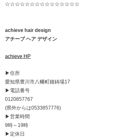
☆☆☆☆☆☆☆☆☆☆☆☆☆☆☆
achieve hair design
アチーブ ヘア デザイン
achieve HP
▶︎住所
愛知県豊川市八幡町鐘鋳場17
▶︎電話番号
0120857767
(県外からは0533857776)
▶︎営業時間
9時～19時
▶︎定休日