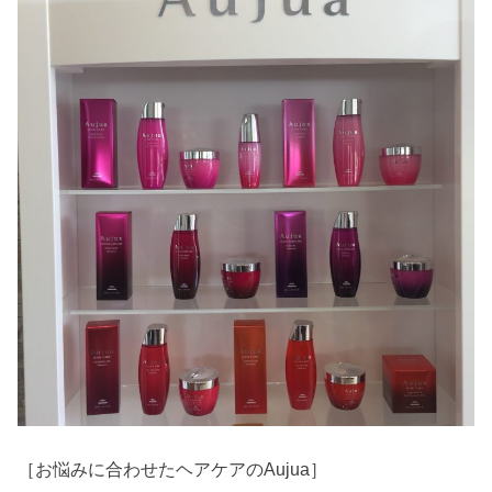
［お悩みに合わせたヘアケアのAujua］