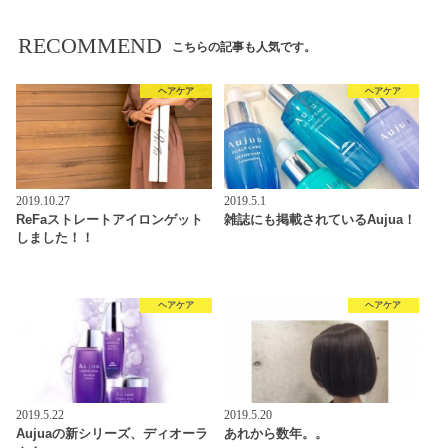
RECOMMEND
こちらの記事も人気です。
ヘアケア
ヘアケア
2019.10.27
2019.5.1
ReFaストレートアイロンゲット
雑誌にも掲載されているAujua！
しました！！
ヘアケア
ヘアケア
2019.5.22
2019.5.20
Aujuaの新シリーズ、ディオーラ
あれから数年。。