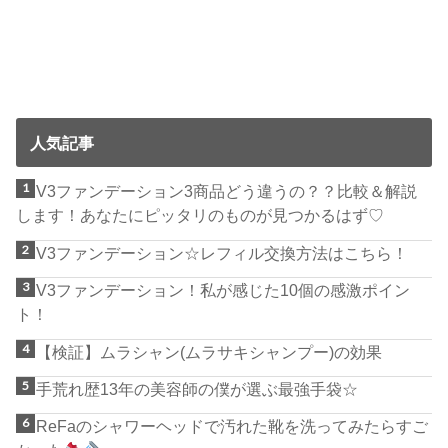
人気記事
V3ファンデーション3商品どう違うの？？比較＆解説
します！あなたにピッタリのものが見つかるはず♡
V3ファンデーション☆レフィル交換方法はこちら！
V3ファンデーション！私が感じた10個の感激ポイン
ト！
【検証】ムラシャン(ムラサキシャンプー)の効果
手荒れ歴13年の美容師の僕が選ぶ最強手袋☆
ReFaのシャワーヘッドで汚れた靴を洗ってみたらすご