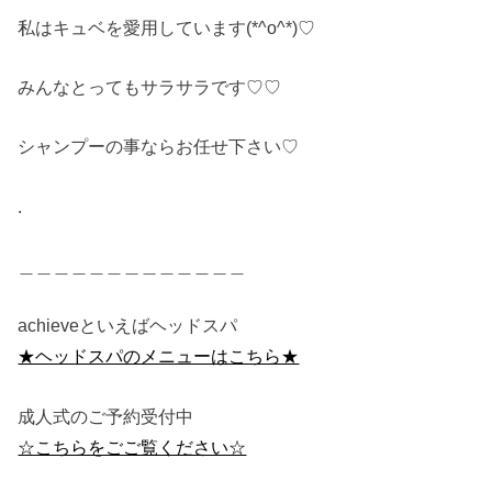
私はキュベを愛用しています(*^o^*)♡
みんなとってもサラサラです♡♡
シャンプーの事ならお任せ下さい♡
.
＿＿＿＿＿＿＿＿＿＿＿＿＿
achieveといえばヘッドスパ
★ヘッドスパのメニューはこちら★
成人式のご予約受付中
☆こちらをごご覧ください☆