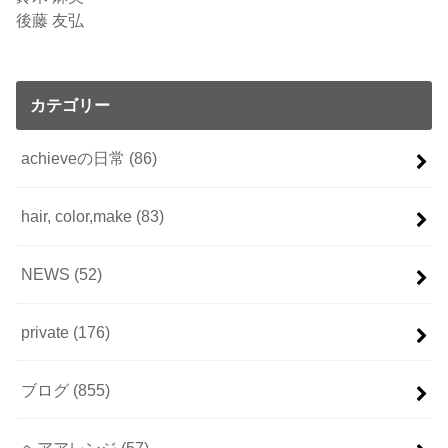
後藤 友弘
カテゴリー
achieveの日常
(86)
hair, color,make
(83)
NEWS
(52)
private
(176)
ブログ
(855)
ヘアアレンジ
(57)