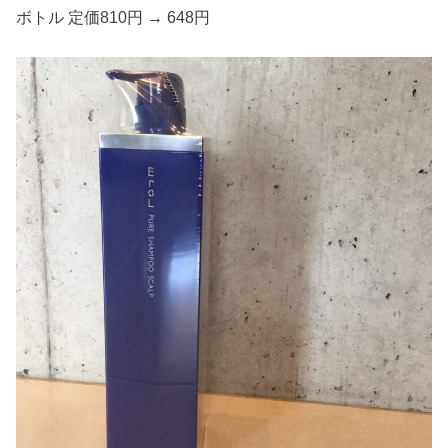
ボトル 定価810円 → 648円