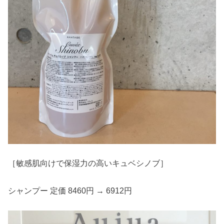
［敏感肌向けで保湿力の高いキュベシノブ］
シャンプー 定価 8460円 → 6912円