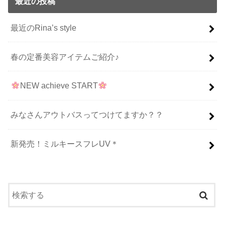
最近の投稿
最近のRina’s style
春の定番美容アイテムご紹介♪
NEW achieve START
みなさんアウトバスってつけてますか？？
新発売！ミルキースフレUV＊